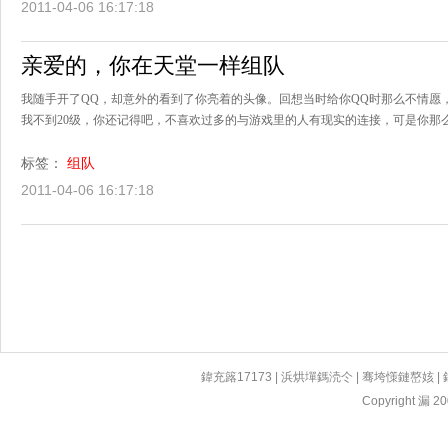
2011-04-06 16:17:18
亲爱的，你在天堂一样组队
我随手开了QQ，却意外的看到了你亮着的头像。回想当时给你QQ时那么不情愿
我不到20级，你还记得吧，不喜欢过多的与游戏里的人有现实的连接，可是你那么
标签：
组队
2011-04-06 16:17:18
鍏充簬17173
|
浜烘墠鎷涜仒
|
骞垮憡鏈嶅姟
|
Copyright 漏 200