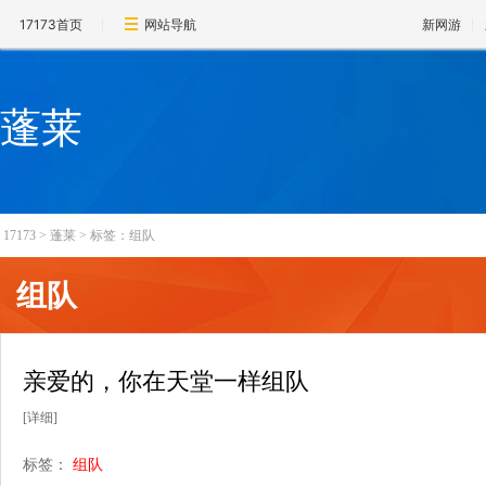
17173首页
网站导航
新网游
蓬莱
17173
>
蓬莱
>
标签：组队
组队
亲爱的，你在天堂一样组队
[详细]
标签：
组队