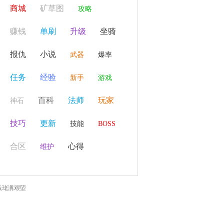
商城
矿草图
攻略
赚钱
单刷
升级
坐骑
报仇
小说
武器
爆率
任务
经验
新手
游戏
百科
法师
玩家
神石
技巧
更新
技能
BOSS
合区
心得
维护
戠珯瀵艰埅