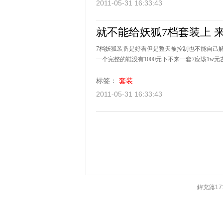
2011-05-31 16:33:43
就不能给妖狐7档套装上 
7档妖狐装备是好看但是整天被控制也不能自己解
一个完整的鞋没有1000元下不来一套7应该1w
标签：
套装
2011-05-31 16:33:43
鍏充簬17