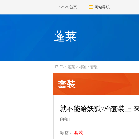
17173首页
网站导航
蓬莱
17173
>
蓬莱
>
标签：套装
套装
就不能给妖狐7档套装上 
[详细]
标签：
套装