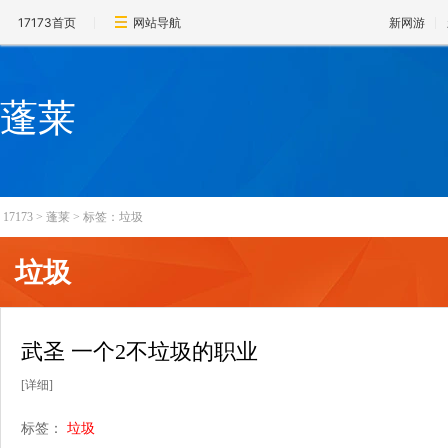
17173首页
网站导航
新网游
蓬莱
17173
>
蓬莱
>
标签：垃圾
垃圾
武圣 一个2不垃圾的职业
[详细]
标签：
垃圾