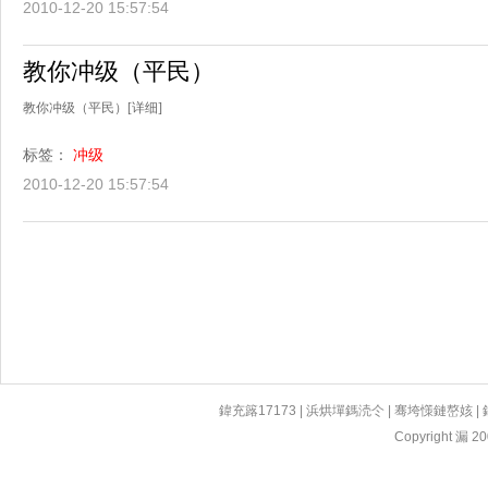
2010-12-20 15:57:54
教你冲级（平民）
教你冲级（平民）
[详细]
标签：
冲级
2010-12-20 15:57:54
鍏充簬17173
|
浜烘墠鎷涜仒
|
骞垮憡鏈嶅姟
|
Copyright 漏 200