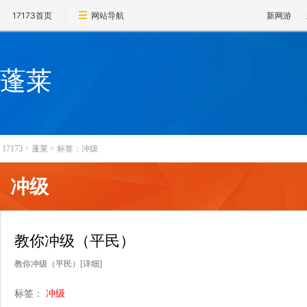
17173首页
网站导航
新网游
蓬莱
17173
>
蓬莱
>
标签：冲级
冲级
教你冲级（平民）
教你冲级（平民）
[详细]
标签：
冲级