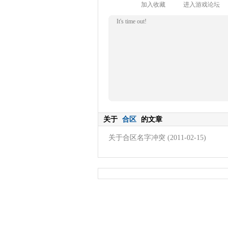
加入收藏
进入游戏论坛
It's time out!
关于
合区
的文章
关于合区名字冲突
(2011-02-15)