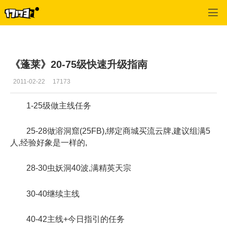
蓬莱
>
综合经验
>
正文
《蓬莱》20-75级快速升级指南
2011-02-22
17173
1-25级做主线任务
25-28做溶洞窟(25FB),绑定商城买流云牌,建议组满5
人,经验好象是一样的,
28-30虫妖洞40波,满精英天宗
30-40继续主线
40-42主线+今日指引的任务