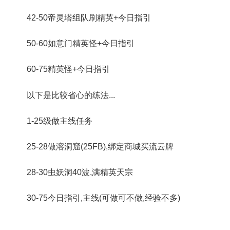
42-50帝灵塔组队刷精英+今日指引
50-60如意门精英怪+今日指引
60-75精英怪+今日指引
以下是比较省心的练法...
1-25级做主线任务
25-28做溶洞窟(25FB),绑定商城买流云牌
28-30虫妖洞40波,满精英天宗
30-75今日指引,主线(可做可不做,经验不多)