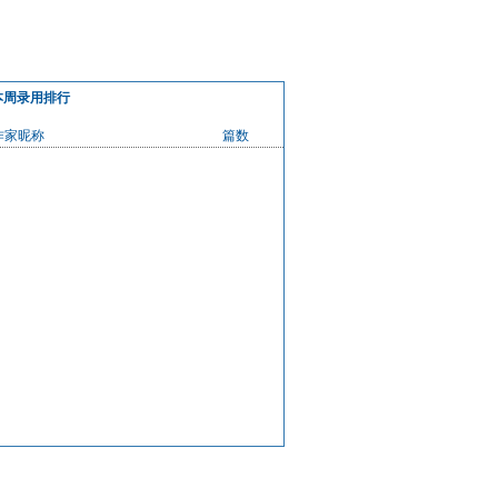
本周录用排行
作家昵称
篇数