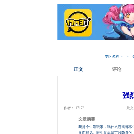
我的17173
专
专区名称
>
>
正文
评论
强
作者： 17173
此文
文章摘要
我是个生活玩家，玩什么游戏都练
显而易见。医生采集是可以隐身的