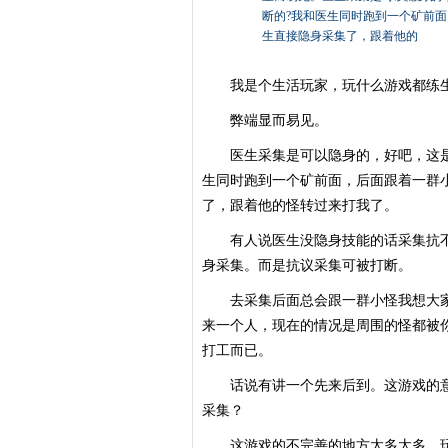
断的?我和医生同时跑到一个矿前
生直接隐身采集了，跟着他的
我是个生活玩家，玩什么游戏都练生
弊端显而易见。
医生采集是可以隐身的，好吧，这是不
生同时跑到一个矿前面，后面跟着一群
了，跟着他的怪转过来打我了。
有人说医生没隐身技能的话采集抗不
身采集。而是抗议采集可被打断。
去采集后面总会跟一群小怪我想大家
来一个人，现在的情况是周围的怪都被
打工而已。
话说有讲一个先来后到。这游戏的意
采集？
这游戏的不完善的地方太多太多，玩