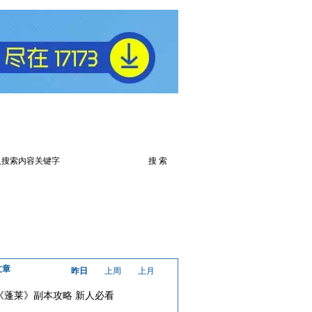
火爆论坛
下载此游戏
文章
昨日
上周
上月
《蓬莱》副本攻略 新人必看