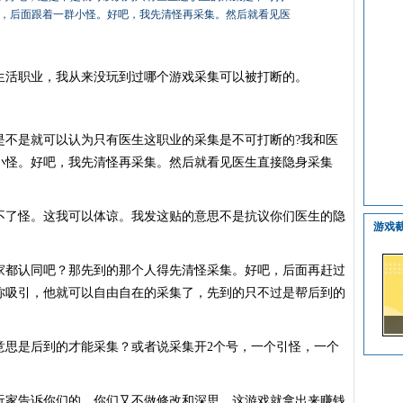
面，后面跟着一群小怪。好吧，我先清怪再采集。然后就看见医
活职业，我从来没玩到过哪个游戏采集可以被打断的。
是就可以认为只有医生这职业的采集是不可打断的?我和医
小怪。好吧，我先清怪再采集。然后就看见医生直接隐身采集
了怪。这我可以体谅。我发这贴的意思不是抗议你们医生的隐
游戏
都认同吧？那先到的那个人得先清怪采集。好吧，后面再赶过
你吸引，他就可以自由自在的采集了，先到的只不过是帮后到的
思是后到的才能采集？或者说采集开2个号，一个引怪，一个
家告诉你们的，你们又不做修改和深思。这游戏就拿出来赚钱